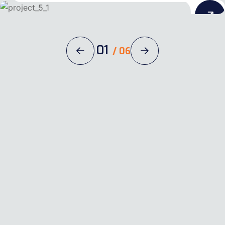
01
/
06